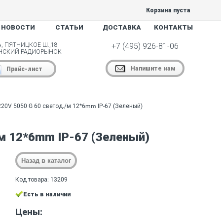
Корзина пуста
НОВОСТИ
СТАТЬИ
ДОСТАВКА
КОНТАКТЫ
, ПЯТНИЦКОЕ Ш.,18
+7 (495) 926-81-06
НСКИЙ РАДИОРЫНОК
Напишите нам
Прайс-лист
220V 5050 G 60 светод./м 12*6mm IP-67 (Зеленый)
/м 12*6mm IP-67 (Зеленый)
Код товара: 13209
Есть в наличии
Цены: