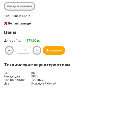
Код товара: 13215
Нет на складе
Цены:
Цена за 1 м:
273,00 р.
Технические характеристики
Вес
85 г
Тип диодов:
2835
Кол-во диодов:
120шт/м
Цвет:
Холодный белый