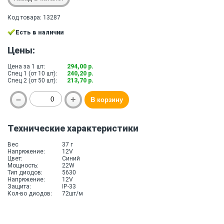
Код товара: 13287
Есть в наличии
Цены:
Цена за 1 шт:
294,00 р.
Спец 1 (от 10 шт):
240,20 р.
Спец 2 (от 50 шт):
213,70 р.
Технические характеристики
Вес
37 г
Напряжение:
12V
Цвет:
Синий
Мощность:
22W
Тип диодов:
5630
Напряжение:
12V
Защита:
IP-33
Кол-во диодов:
72шт/м