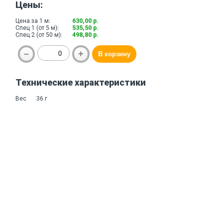
Цены:
Цена за 1 м:
630,00 р.
Спец 1 (от 5 м):
535,50 р.
Спец 2 (от 50 м):
498,80 р.
Технические характеристики
Вес
36 г