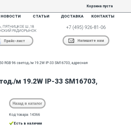
Корзина пуста
НОВОСТИ
СТАТЬИ
ДОСТАВКА
КОНТАКТЫ
, ПЯТНИЦКОЕ Ш.,18
+7 (495) 926-81-06
НСКИЙ РАДИОРЫНОК
Напишите нам
Прайс-лист
50 RGB 96 светод./м 19.2W IP-33 SM16703, адресная
тод./м 19.2W IP-33 SM16703,
Код товара: 14366
Есть в наличии