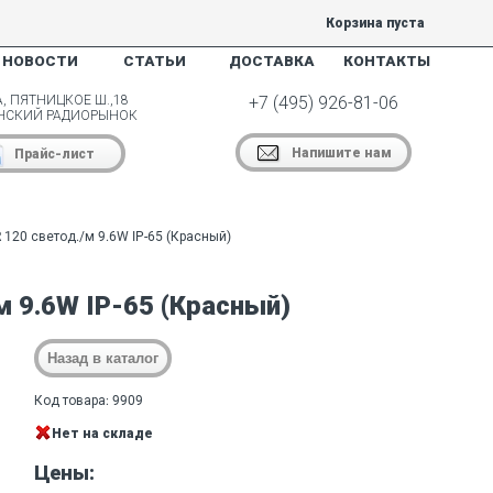
Корзина пуста
НОВОСТИ
СТАТЬИ
ДОСТАВКА
КОНТАКТЫ
, ПЯТНИЦКОЕ Ш.,18
+7 (495) 926-81-06
НСКИЙ РАДИОРЫНОК
Напишите нам
Прайс-лист
 120 светод./м 9.6W IP-65 (Красный)
м 9.6W IP-65 (Красный)
Код товара: 9909
Нет на складе
Цены: