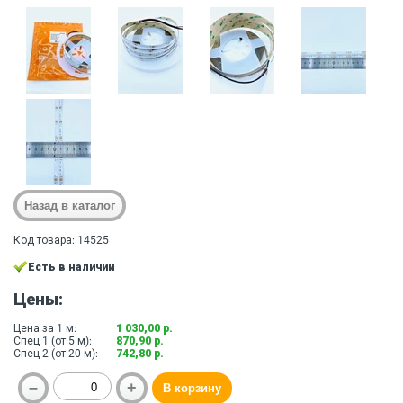
Код товара: 14525
Есть в наличии
Цены:
Цена за 1 м:
1 030,00 р.
Спец 1 (от 5 м):
870,90 р.
Спец 2 (от 20 м):
742,80 р.