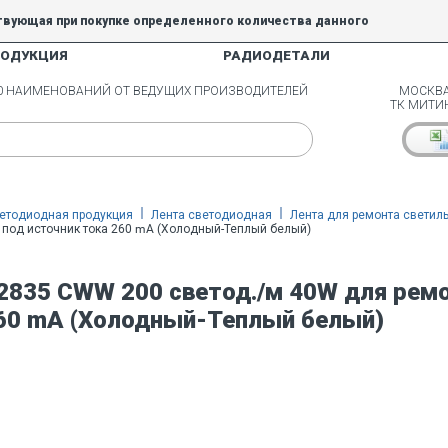
твующая при покупке определенного количества данного
РОДУКЦИЯ
РАДИОДЕТАЛИ
5% и 10% не действуют.
00 НАИМЕНОВАНИЙ ОТ ВЕДУЩИХ ПРОИЗВОДИТЕЛЕЙ
МОСКВА
ТК МИТИ
етодиодная продукция
Лента светодиодная
Лента для ремонта светил
 под источник тока 260 mA (Холодный-Теплый белый)
2835 CWW 200 светод./м 40W для ремо
60 mA (Холодный-Теплый белый)