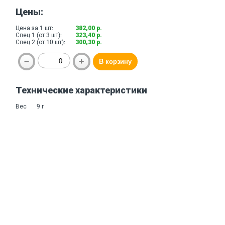
Цены:
Цена за 1 шт:
382,00 р.
Спец 1 (от 3 шт):
323,40 р.
Спец 2 (от 10 шт):
300,30 р.
Технические характеристики
Вес
9 г