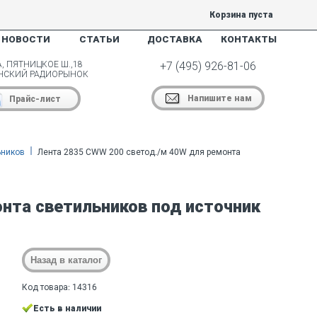
Корзина пуста
НОВОСТИ
СТАТЬИ
ДОСТАВКА
КОНТАКТЫ
, ПЯТНИЦКОЕ Ш.,18
+7 (495) 926-81-06
НСКИЙ РАДИОРЫНОК
Напишите нам
Прайс-лист
ьников
Лента 2835 CWW 200 светод./м 40W для ремонта
нта светильников под источник
Код товара: 14316
Есть в наличии