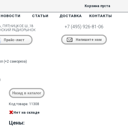
Корзина пуста
НОВОСТИ
СТАТЬИ
ДОСТАВКА
КОНТАКТЫ
, ПЯТНИЦКОЕ Ш.,18
+7 (495) 926-81-06
НСКИЙ РАДИОРЫНОК
Напишите нам
Прайс-лист
л (+2 самореза)
)
Код товара: 11308
Нет на складе
Цены: