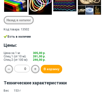
Код товара: 13502
Есть в наличии
Цены:
Цена за 1 м:
305,00 р.
Спец 1 (от 10 м):
261,00 р.
Спец 2 (от 100 м):
246,00 р.
Технические характеристики
Вес
153 г