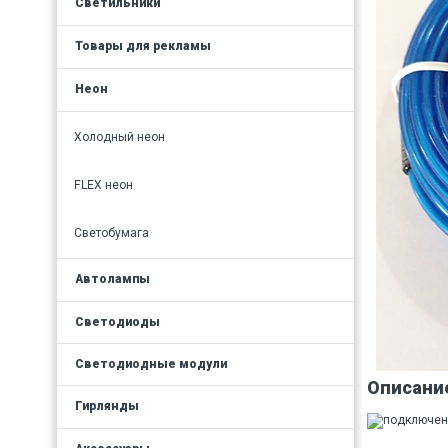
Светильники
Товары для рекламы
Неон
Холодный неон
FLEX неон
Светобумага
Автолампы
Светодиоды
Светодиодные модули
Описани
Гирлянды