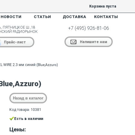
Корзина пуста
НОВОСТИ
СТАТЬИ
ДОСТАВКА
КОНТАКТЫ
, ПЯТНИЦКОЕ Ш.,18
+7 (495) 926-81-06
НСКИЙ РАДИОРЫНОК
Напишите нам
Прайс-лист
 WIRE 2.3 мм синий (Blue,Azzuro)
Blue,Azzuro)
Код товара: 10381
Есть в наличии
Цены: