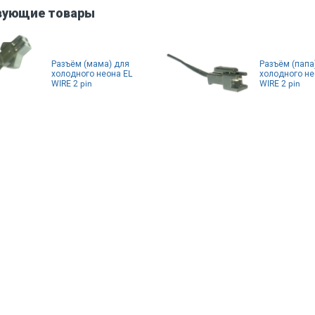
вующие товары
Разъём (мама) для
Разъём (папа
холодного неона EL
холодного не
WIRE 2 pin
WIRE 2 pin