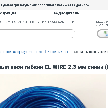
твующая при покупке определенного количества данного
РОДУКЦИЯ
РАДИОДЕТАЛИ
5% и 10% не действуют.
00 НАИМЕНОВАНИЙ ОТ ВЕДУЩИХ ПРОИЗВОДИТЕЛЕЙ
МОСКВА
ТК МИТИ
етодиодная продукция
Неон
Холодный неон
Холодный неон гибкий EL
ый неон гибкий EL WIRE 2.3 мм синий (