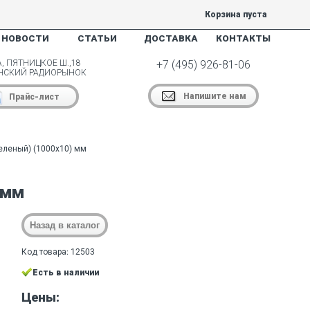
Корзина пуста
НОВОСТИ
СТАТЬИ
ДОСТАВКА
КОНТАКТЫ
, ПЯТНИЦКОЕ Ш.,18
+7 (495) 926-81-06
НСКИЙ РАДИОРЫНОК
Напишите нам
Прайс-лист
зеленый) (1000х10) мм
 мм
Код товара: 12503
Есть в наличии
Цены: