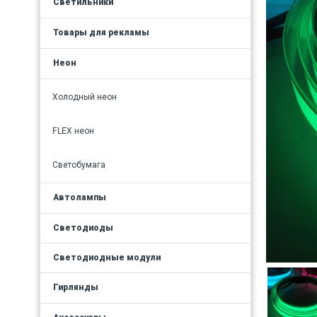
Светильники
Товары для рекламы
Неон
Холодный неон
FLEX неон
Светобумага
Автолампы
Светодиоды
Светодиодные модули
Гирлянды