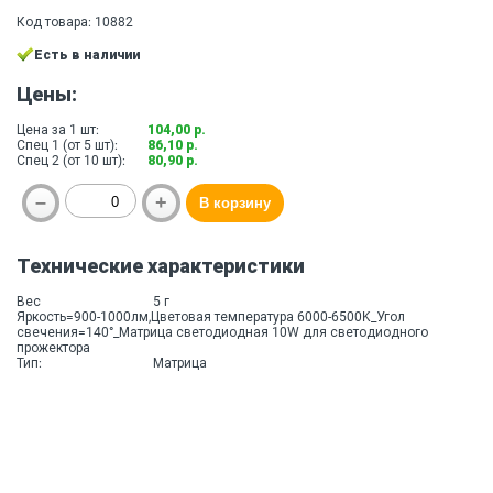
Код товара: 10882
Есть в наличии
Цены:
Цена за 1 шт:
104,00 р.
Спец 1 (от 5 шт):
86,10 р.
Спец 2 (от 10 шт):
80,90 р.
Технические характеристики
Вес
5 г
Яркость=900-1000лм,Цветовая температура 6000-6500K_Угол
свечения=140°_Матрица светодиодная 10W для светодиодного
прожектора
Тип:
Матрица