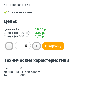
Код товара: 11651
Есть в наличии
Цены:
Цена за 1 шт:
10,00 р.
Спец 1 (от 100 шт):
3,00 р.
Спец 2 (от 500 шт):
1,70 р.
Технические характеристики
Вес
0 г
Длина волны=620-635nm
Тип:
0805