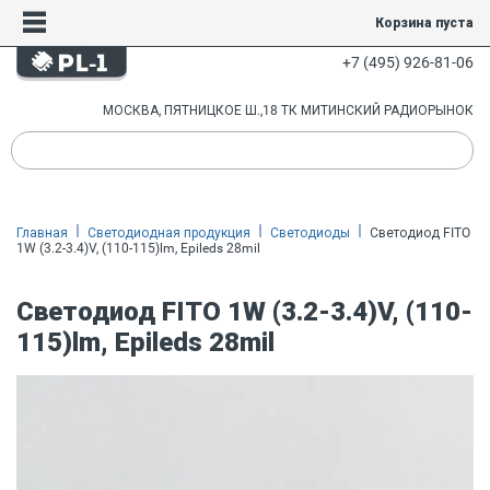
Корзина пуста
+7 (495) 926-81-06
МОСКВА, ПЯТНИЦКОЕ Ш.,18 ТК МИТИНСКИЙ РАДИОРЫНОК
Главная
Светодиодная продукция
Светодиоды
Светодиод FITO
1W (3.2-3.4)V, (110-115)lm, Epileds 28mil
Светодиод FITO 1W (3.2-3.4)V, (110-
115)lm, Epileds 28mil