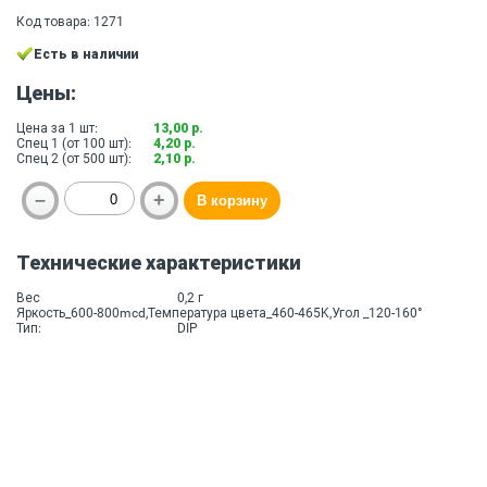
Код товара: 1271
Есть в наличии
Цены:
Цена за 1 шт:
13,00 р.
Спец 1 (от 100 шт):
4,20 р.
Спец 2 (от 500 шт):
2,10 р.
Технические характеристики
Вес
0,2 г
Яркость_600-800mcd,Температура цвета_460-465K,Угол _120-160°
Тип:
DIP