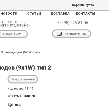
Корзина пуста
НОВОСТИ
СТАТЬИ
ДОСТАВКА
КОНТАКТЫ
, ПЯТНИЦКОЕ Ш.,18
+7 (495) 926-81-06
НСКИЙ РАДИОРЫНОК
Напишите нам
Прайс-лист
 9 светодиодов (9x1W) тип 2
одов (9x1W) тип 2
Код товара: 13119
Есть в наличии
Цены: