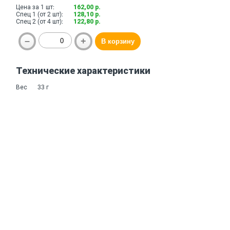
Цена за 1 шт:
162,00 р.
Спец 1 (от 2 шт):
128,10 р.
Спец 2 (от 4 шт):
122,80 р.
Технические характеристики
Вес
33 г