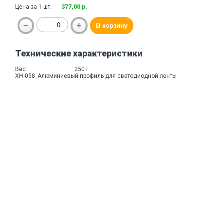
Цена за 1 шт:
377,00 р.
Технические характеристики
Вес
250 г
XH-058_Алюминиевый профиль для светодиодной ленты