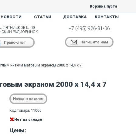
Корзина пуста
НОВОСТИ
СТАТЬИ
ДОСТАВКА
КОНТАКТЫ
, ПЯТНИЦКОЕ Ш.,18
+7 (495) 926-81-06
НСКИЙ РАДИОРЫНОК
Напишите нам
Прайс-лист
глым низким матовым экраном 2000 х 14,4 х 7
овым экраном 2000 х 14,4 х 7
Код товара: 11000
Нет на складе
Цены: