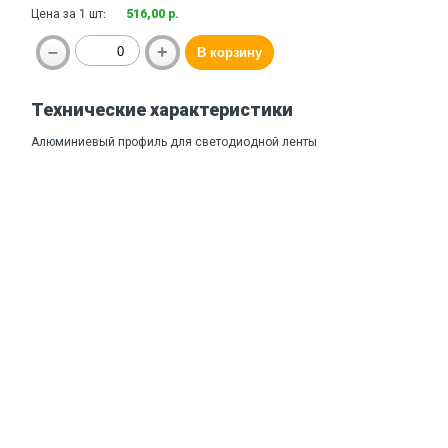
Цена за 1 шт:
516,00 р.
Технические характеристики
Алюминиевый профиль для светодиодной ленты