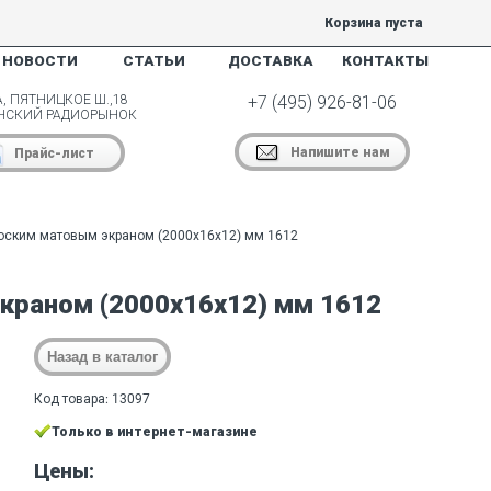
Корзина пуста
НОВОСТИ
СТАТЬИ
ДОСТАВКА
КОНТАКТЫ
, ПЯТНИЦКОЕ Ш.,18
+7 (495) 926-81-06
НСКИЙ РАДИОРЫНОК
Напишите нам
Прайс-лист
ским матовым экраном (2000х16х12) мм 1612
краном (2000х16х12) мм 1612
Код товара: 13097
Только в интернет-магазине
Цены: