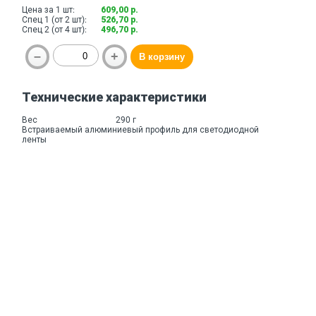
Цена за 1 шт:
609,00 р.
Спец 1 (от 2 шт):
526,70 р.
Спец 2 (от 4 шт):
496,70 р.
Технические характеристики
Вес
290 г
Встраиваемый алюминиевый профиль для светодиодной
ленты