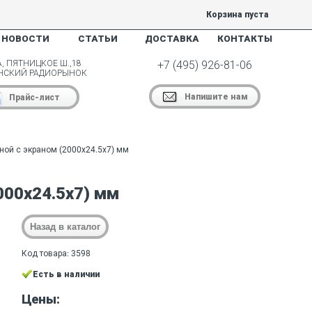
Корзина пуста
НОВОСТИ
СТАТЬИ
ДОСТАВКА
КОНТАКТЫ
, ПЯТНИЦКОЕ Ш.,18
+7 (495) 926-81-06
НСКИЙ РАДИОРЫНОК
Напишите нам
Прайс-лист
ой с экраном (2000х24.5х7) мм
000х24.5х7) мм
Код товара: 3598
Есть в наличии
Цены: