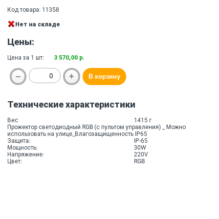
Код товара: 11358
Нет на складе
Цены:
Цена за 1 шт:
3 570,00 р.
Технические характеристики
Вес
1415 г
Прожектор светодиодный RGB (с пультом управления) _ Можно
использовать на улице_Влагозащищенность IP65
Защита:
IP-65
Мощность:
30W
Напряжение:
220V
Цвет:
RGB