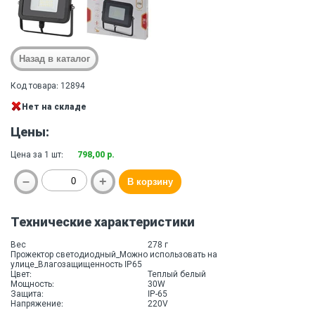
Код товара: 12894
Нет на складе
Цены:
Цена за 1 шт:
798,00 р.
Технические характеристики
Вес
278 г
Прожектор светодиодный_Можно использовать на
улице_Влагозащищенность IP65
Цвет:
Теплый белый
Мощность:
30W
Защита:
IP-65
Напряжение:
220V