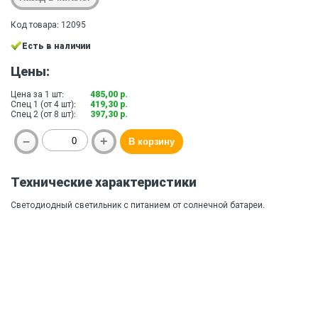
Код товара: 12095
Есть в наличии
Цены:
Цена за 1 шт:
485,00 р.
Спец 1 (от 4 шт):
419,30 р.
Спец 2 (от 8 шт):
397,30 р.
Технические характеристики
Светодиодный светильник с питанием от солнечной батареи.