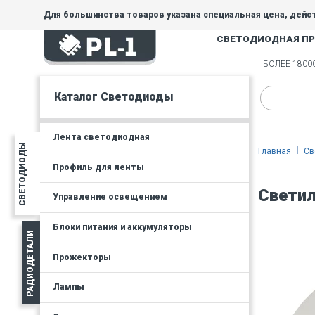
Для большинства товаров указана специальная цена, дейс
СВЕТОДИОДНАЯ П
На товары, купленные по специальной цене, общие скидки 
товара.
БОЛЕЕ 180
Минимальная сумма заказа - 300 руб.
Каталог Светодиоды
Лента светодиодная
СВЕТОДИОДЫ
Главная
Св
Профиль для ленты
Светил
Управление освещением
Блоки питания и аккумуляторы
РАДИОДЕТАЛИ
Прожекторы
Лампы