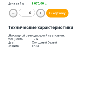
Цена за 1 шт:
1 070,00 р.
Технические характеристики
_Накладной светодиодный светильник
Мощность:
12W
Цвет:
Холодный белый
Защита:
IP-33