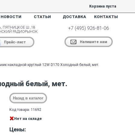
Корзина пуста
НОВОСТИ
СТАТЬИ
ДОСТАВКА
КОНТАКТЫ
, ПЯТНИЦКОЕ Ш.,18
+7 (495) 926-81-06
НСКИЙ РАДИОРЫНОК
Напишите нам
Прайс-лист
ьник накладной круглый 12W D170 Холодный белый, мет.
лодный белый, мет.
Код товара: 11692
Нет на складе
Цены: