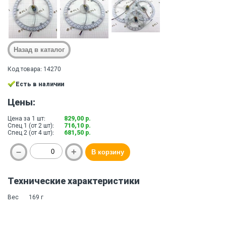
Код товара: 14270
Есть в наличии
Цены:
Цена за 1 шт:
829,00 р.
Спец 1 (от 2 шт):
716,10 р.
Спец 2 (от 4 шт):
681,50 р.
Технические характеристики
Вес
169 г