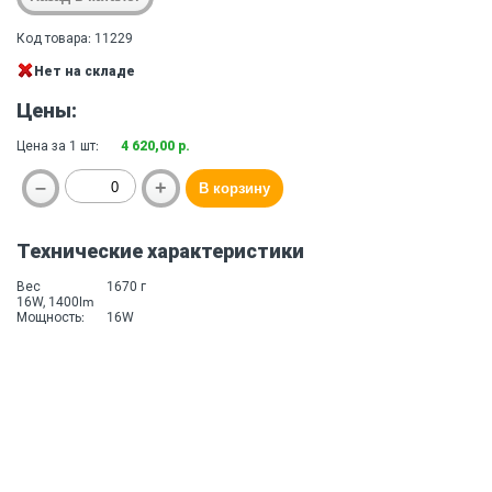
Код товара: 11229
Нет на складе
Цены:
Цена за 1 шт:
4 620,00 р.
Технические характеристики
Вес
1670 г
16W, 1400lm
Мощность:
16W