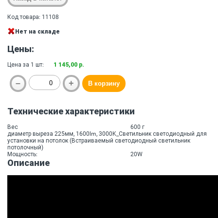
Код товара: 11108
Нет на складе
Цены:
Цена за 1 шт:
1 145,00 р.
Технические характеристики
Вес
600 г
диаметр выреза 225мм, 1600lm, 3000K_Светильник светодиодный для
установки на потолок (Встраиваемый светодиодный светильник
потолочный)
Мощность:
20W
Описание