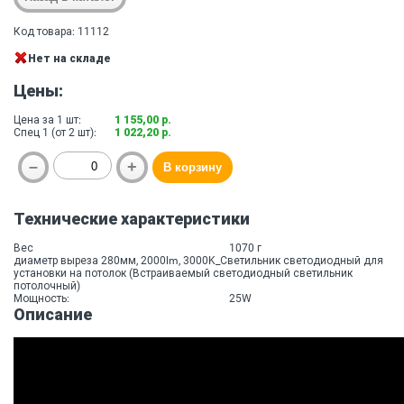
Код товара: 11112
Нет на складе
Цены:
Цена за 1 шт:
1 155,00 р.
Спец 1 (от 2 шт):
1 022,20 р.
Технические характеристики
Вес
1070 г
диаметр выреза 280мм, 2000lm, 3000K_Светильник светодиодный для
установки на потолок (Встраиваемый светодиодный светильник
потолочный)
Мощность:
25W
Описание