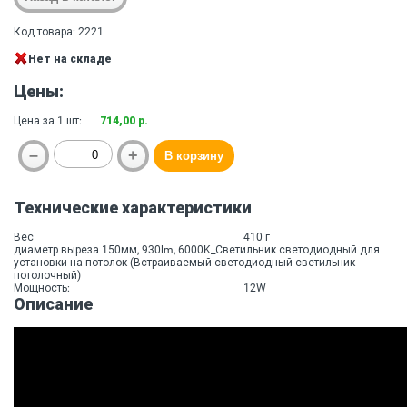
Код товара: 2221
Нет на складе
Цены:
Цена за 1 шт:
714,00 р.
Технические характеристики
Вес
410 г
диаметр выреза 150мм, 930lm, 6000K_Светильник светодиодный для
установки на потолок (Встраиваемый светодиодный светильник
потолочный)
Мощность:
12W
Описание