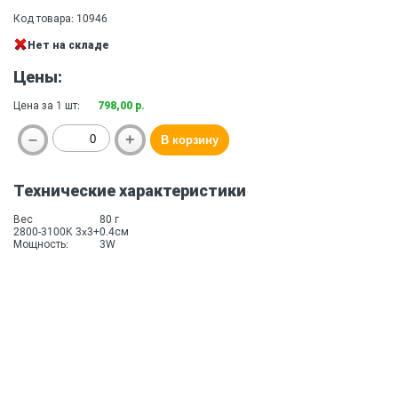
Код товара: 10946
Нет на складе
Цены:
Цена за 1 шт:
798,00 р.
Технические характеристики
Вес
80 г
2800-3100K 3x3+0.4см
Мощность:
3W