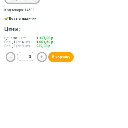
Код товара: 14509
Есть в наличии
Цены:
Цена за 1 шт:
1 127,00 р.
Спец 1 (от 4 шт):
1 001,60 р.
Спец 2 (от 8 шт):
939,00 р.