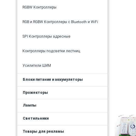
RGBW Контроллеры
RGB и RGBW Контроллеры с Bluetooth и WiFi
SPI Контроллеры адресные
Контроллеры подсветки лестниц
Усилители ШИМ
Блоки питания и аккумуляторы
Прожекторы
Лампы
Светильники
Товары для рекламы