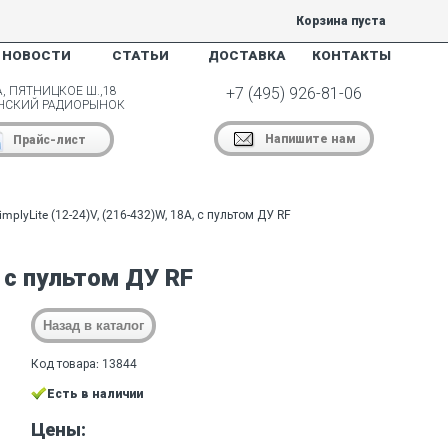
Корзина пуста
НОВОСТИ
СТАТЬИ
ДОСТАВКА
КОНТАКТЫ
, ПЯТНИЦКОЕ Ш.,18
+7 (495) 926-81-06
НСКИЙ РАДИОРЫНОК
Напишите нам
Прайс-лист
mplyLite (12-24)V, (216-432)W, 18A, с пультом ДУ RF
, с пультом ДУ RF
Код товара: 13844
Есть в наличии
Цены: