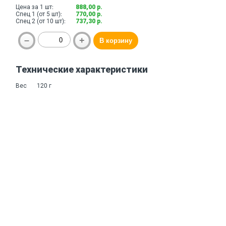
Цена за 1 шт:
888,00 р.
Спец 1 (от 5 шт):
770,00 р.
Спец 2 (от 10 шт):
737,30 р.
Технические характеристики
Вес
120 г