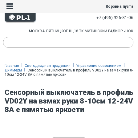
Корзина пуста
+7 (495) 926-81-06
МОСКВА, ПЯТНИЦКОЕ Ш.,18 ТК МИТИНСКИЙ РАДИОРЫНОК
Главная
Светодиодная продукция
Управление освещением
Диммеры
Сенсорный выключатель в профиль VD02Y на взмах руки 8-
10см 12-24V 8A с пямятью яркости
Сенсорный выключатель в профиль
VD02Y на взмах руки 8-10см 12-24V
8A с пямятью яркости