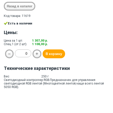
Код товара: 11619
Есть в наличии
Цены:
Цена за 1 шт:
1 307,00 р.
Спец 1 (от 2 шт):
1 108,00 р.
Технические характеристики
Вес
250 г
Светодиодный контроллер RGB.Предназначен для управления
светодиодной RGB лентой (Многоцветной лентой,чаще всего лентой
5050 RGB).