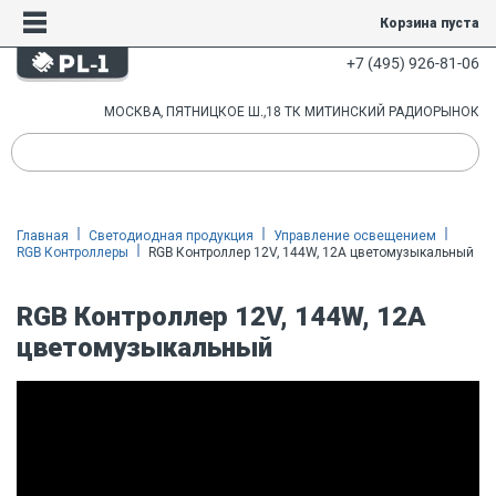
Корзина пуста
+7 (495) 926-81-06
МОСКВА, ПЯТНИЦКОЕ Ш.,18 ТК МИТИНСКИЙ РАДИОРЫНОК
Главная
Светодиодная продукция
Управление освещением
RGB Контроллеры
RGB Контроллер 12V, 144W, 12A цветомузыкальный
RGB Контроллер 12V, 144W, 12A
цветомузыкальный