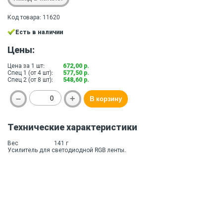
Код товара: 11620
Есть в наличии
Цены:
Цена за 1 шт:
672,00 р.
Спец 1 (от 4 шт):
577,50 р.
Спец 2 (от 8 шт):
548,60 р.
Технические характеристики
Вес
141 г
Усилитель для светодиодной RGB ленты.