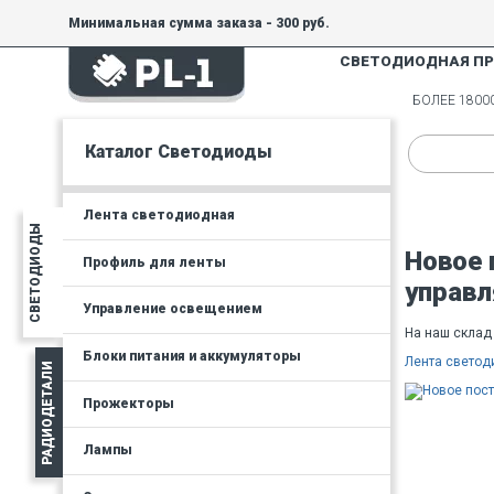
Минимальная сумма заказа - 300 руб.
СВЕТОДИОДНАЯ П
БОЛЕЕ 180
Каталог Светодиоды
Лента светодиодная
СВЕТОДИОДЫ
Новое 
Профиль для ленты
управ
Управление освещением
На наш склад
Блоки питания и аккумуляторы
Лента светод
РАДИОДЕТАЛИ
Прожекторы
Лампы