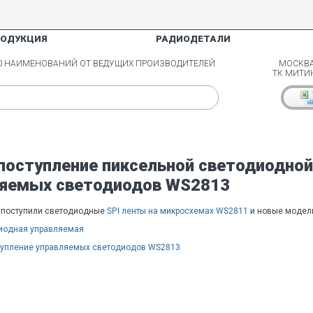
РОДУКЦИЯ
РАДИОДЕТАЛИ
00 НАИМЕНОВАНИЙ ОТ ВЕДУЩИХ ПРОИЗВОДИТЕЛЕЙ
МОСКВА
ТК МИТИ
поступление пиксельной светодиодно
ляемых светодиодов WS2813
 поступили светодиодные
SPI ленты на микросхемах WS2811
и новые модел
иодная управляемая