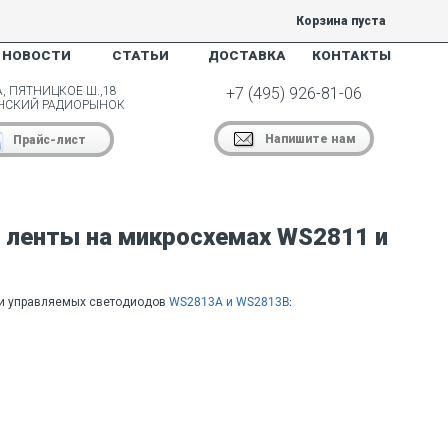
Корзина пуста
НОВОСТИ
СТАТЬИ
ДОСТАВКА
КОНТАКТЫ
, ПЯТНИЦКОЕ Ш.,18
+7 (495) 926-81-06
НСКИЙ РАДИОРЫНОК
Напишите нам
Прайс-лист
й ленты на микросхемах WS2811 и
и управляемых светодиодов
WS2813A и WS2813B
: