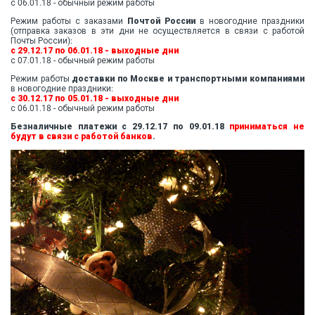
с 06.01.18 - обычный режим работы
Режим работы с заказами
Почтой России
в новогодние праздники
(отправка заказов в эти дни не осуществляется в связи с работой
Почты России):
с 29.12.17 по 06.01.18 - выходные дни
с 07.01.18 - обычный режим работы
Режим работы
доставки по Москве и транспортными компаниями
в новогодние праздники:
с 30.12.17 по 05.01.18 - выходные дни
с 06.01.18 - обычный режим работы
Безналичные платежи с 29.12.17 по 09.01.18
приниматьcя не
будут в связи с работой банков
.