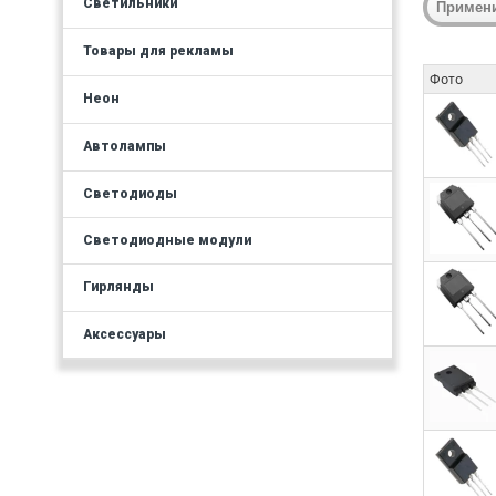
Светильники
Товары для рекламы
Фото
Неон
Автолампы
Светодиоды
Светодиодные модули
Гирлянды
Аксессуары