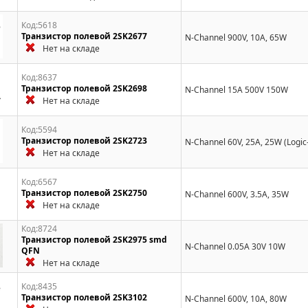
Код:5618
Транзистор полевой 2SK2677
N-Channel 900V, 10A, 65W
Нет на складе
Код:8637
Транзистор полевой 2SK2698
N-Channel 15A 500V 150W
Нет на складе
Код:5594
Транзистор полевой 2SK2723
N-Channel 60V, 25A, 25W (Logic
Нет на складе
Код:6567
Транзистор полевой 2SK2750
N-Channel 600V, 3.5A, 35W
Нет на складе
Код:8724
Транзистор полевой 2SK2975 smd
N-Channel 0.05A 30V 10W
QFN
Нет на складе
Код:8435
Транзистор полевой 2SK3102
N-Channel 600V, 10A, 80W