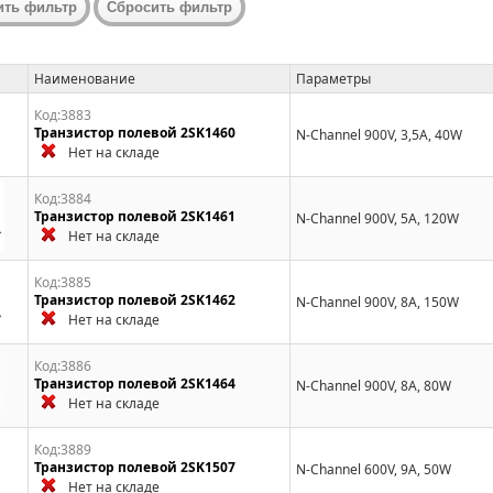
Наименование
Параметры
Код:3883
Транзистор полевой 2SK1460
N-Channel 900V, 3,5A, 40W
Нет на складе
Код:3884
Транзистор полевой 2SK1461
N-Channel 900V, 5A, 120W
Нет на складе
Код:3885
Транзистор полевой 2SK1462
N-Channel 900V, 8A, 150W
Нет на складе
Код:3886
Транзистор полевой 2SK1464
N-Channel 900V, 8A, 80W
Нет на складе
Код:3889
Транзистор полевой 2SK1507
N-Channel 600V, 9A, 50W
Нет на складе