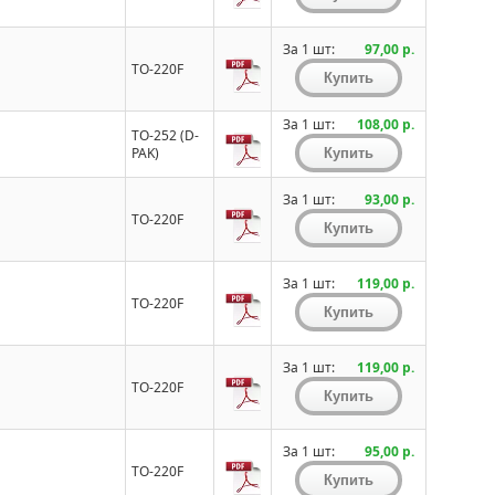
За 1 шт:
97,00 р.
TO-220F
За 1 шт:
108,00 р.
TO-252 (D-
PAK)
За 1 шт:
93,00 р.
TO-220F
За 1 шт:
119,00 р.
TO-220F
За 1 шт:
119,00 р.
TO-220F
За 1 шт:
95,00 р.
TO-220F