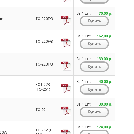
За 1 шт:
70,00 р.
Om
TO-220F/3
За 1 шт:
162,00 р.
TO-220F/3
За 1 шт:
139,00 р.
TO-220F/3
За 1 шт:
40,00 р.
SOT-223
(TO-261)
За 1 шт:
30,00 р.
TO-92
За 1 шт:
174,00 р.
TO-252 (D-
 50W