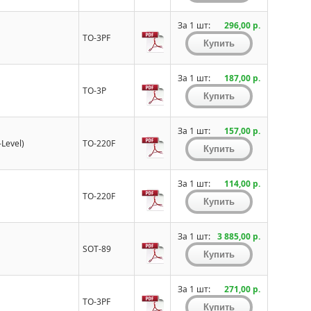
За 1 шт:
296,00 р.
TO-3PF
За 1 шт:
187,00 р.
TO-3P
За 1 шт:
157,00 р.
-Level)
TO-220F
За 1 шт:
114,00 р.
TO-220F
За 1 шт:
3 885,00 р.
SOT-89
За 1 шт:
271,00 р.
TO-3PF