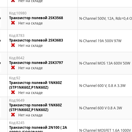
Нет на складе
Код:10980
Транзистор полевой 2SK3568
N-Channel 500V, 12A, Rds=0,4 
Нет на складе
Код:8783
Транзистор полевой 2SK3683
N-Channel 19A 500V 97W
Нет на складе
Код:8642
Транзистор полевой 2SK3797
N-Channel MOS 13A 600V 50W
Нет на складе
Код:92
Транзистор полевой 1NK60Z
N-Channel 600 V, 0.8 A 3.3W
(STP1NK60Z,P1NK60Z)
Нет на складе
Код:9649
Транзистор полевой 1NK60Z
N-Channel 600 V 0.8 A 3W
(STP1NK60Z,P1NK60Z)
Нет на складе
Код:8245
Транзистор полевой 2N100 ( 2A
N-Channel MOSFET 1.6A 1000V