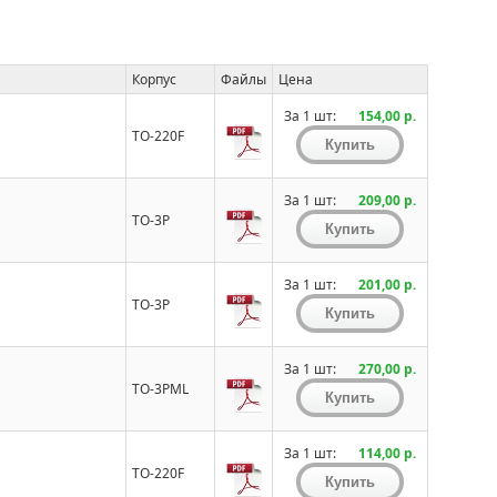
Корпус
Файлы
Цена
За 1 шт:
154,00 р.
TO-220F
За 1 шт:
209,00 р.
TO-3P
За 1 шт:
201,00 р.
TO-3P
За 1 шт:
270,00 р.
TO-3PML
За 1 шт:
114,00 р.
TO-220F