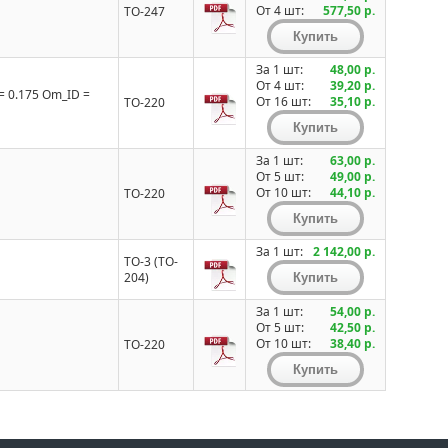
От 4 шт:
577,50 р.
TO-247
За 1 шт:
48,00 р.
От 4 шт:
39,20 р.
= 0.175 Om_ID =
От 16 шт:
35,10 р.
TO-220
За 1 шт:
63,00 р.
От 5 шт:
49,00 р.
От 10 шт:
44,10 р.
TO-220
За 1 шт:
2 142,00 р.
TO-3 (TO-
204)
За 1 шт:
54,00 р.
От 5 шт:
42,50 р.
От 10 шт:
38,40 р.
TO-220