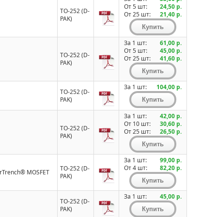
От 5 шт:
24,50 р.
TO-252 (D-
От 25 шт:
21,40 р.
PAK)
За 1 шт:
61,00 р.
От 5 шт:
45,00 р.
TO-252 (D-
От 25 шт:
41,60 р.
PAK)
За 1 шт:
104,00 р.
TO-252 (D-
PAK)
За 1 шт:
42,00 р.
От 10 шт:
30,60 р.
TO-252 (D-
От 25 шт:
26,50 р.
PAK)
За 1 шт:
99,00 р.
От 4 шт:
82,20 р.
TO-252 (D-
erTrench® MOSFET
PAK)
За 1 шт:
45,00 р.
TO-252 (D-
PAK)