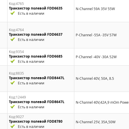
Код:4765
Транзистор полевой FDD6635
N-Channel 59A 35V 55W
Есть в наличии
Код:4764
Транзистор полевой FDD6637
P-Channel -55A -35V 57W
Есть в наличии
Код:9354
Транзистор полевой FDD6685
P-Channel -40V -30A 52W
Есть в наличии
Код:8835
Транзистор полевой FDD8447L
N-Channel 40V, 50A, 8.5
Есть в наличии
Код:12449
Транзистор полевой FDD8647L
N-Channel 40V,42A,9 mOm Pow
Есть в наличии
Код:9027
Транзистор полевой FDD8780
N-Channel 25V, 35A,50W
Есть в наличии