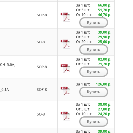
За 1 шт:
66,00 р.
От 5 шт:
51,70 р.
От 10 шт:
46,70 р.
SOP-8
За 1 шт:
39,00 р.
От 5 шт:
29,90 р.
От 20 шт:
25,60 р.
SO-8
За 1 шт:
82,00 р.
От 5 шт:
71,70 р.
-CH–5.6A,–
SOP-8
За 1 шт:
126,00 р.
_6.1A
SOP-8
За 1 шт:
38,00 р.
От 5 шт:
27,80 р.
От 10 шт:
24,20 р.
SO-8
За 1 шт:
39,00 р.