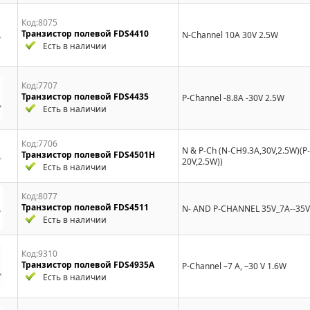
Код:8075
Транзистор полевой FDS4410
N-Channel 10A 30V 2.5W
Есть в наличии
Код:7707
Транзистор полевой FDS4435
P-Channel -8.8A -30V 2.5W
Есть в наличии
Код:7706
N & P-Ch (N-CH9.3A,30V,2.5W)(P
Транзистор полевой FDS4501H
20V,2.5W))
Есть в наличии
Код:8077
Транзистор полевой FDS4511
N- AND P-CHANNEL 35V_7A--35V
Есть в наличии
Код:9310
Транзистор полевой FDS4935A
P-Channel –7 A, –30 V 1.6W
Есть в наличии