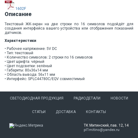
1602F
Описание
Текстовый ЖК-экран на две строки по 16 символов подойдёт для
создания интерфейса вашего устройства или отображения показаний
датчиков.
Характеристики
• Рабочее напряжение: 5V DC
• Тип: текстовый
• Количество символов: 2 строки по 16 символов
• Цвет шрифта: чёрный
• Цвет подсветки: зелёный
• Габариты: 80x36x14 мм
• Область вывода: 56x11 мм
• Интерфейс: SPLC44780C/EQV совместимый
СВЕТОДИОДНАЯ ПРОДУКЦИЯ
РАДИОДЕТАЛИ
НОВОСТИ
СТАТЬИ
ДОСТАВКА
КОНТАКТЫ
ТК Митинский, пав. 12, 14
pl1mitino@yandex.ru