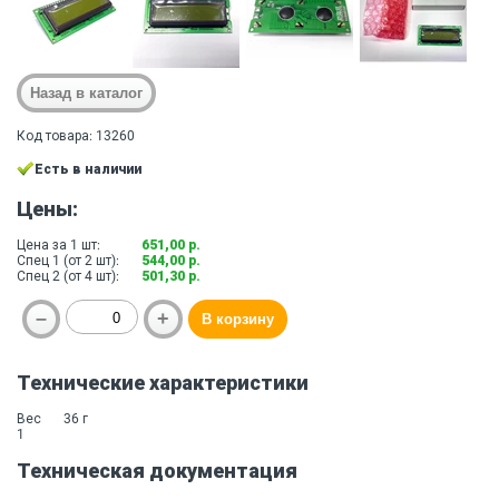
Код товара: 13260
Есть в наличии
Цены:
Цена за 1 шт:
651,00 р.
Спец 1 (от 2 шт):
544,00 р.
Спец 2 (от 4 шт):
501,30 р.
Технические характеристики
Вес
36 г
1
Техническая документация