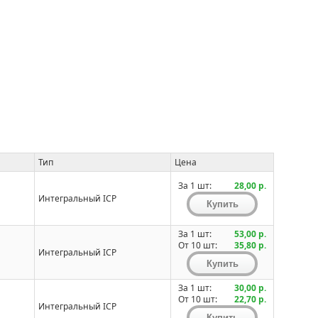
Тип
Цена
За 1 шт:
28,00 р.
Интегральный ICP
За 1 шт:
53,00 р.
От 10 шт:
35,80 р.
Интегральный ICP
За 1 шт:
30,00 р.
От 10 шт:
22,70 р.
Интегральный ICP