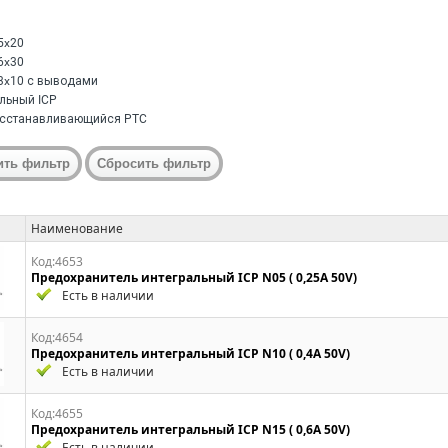
5x20
6x30
3x10 с выводами
льный ICP
сстанавливающийся PTC
Наименование
Код:4653
Предохранитель интегральный ICP N05 ( 0,25A 50V)
Есть в наличии
Код:4654
Предохранитель интегральный ICP N10 ( 0,4A 50V)
Есть в наличии
Код:4655
Предохранитель интегральный ICP N15 ( 0,6A 50V)
Есть в наличии