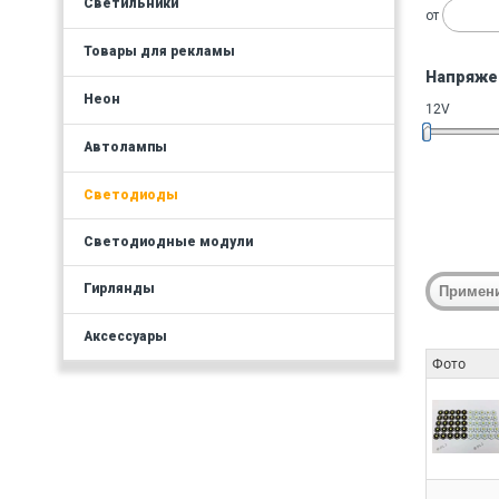
Светильники
от
Товары для рекламы
Напряже
Неон
12V
Автолампы
Светодиоды
Светодиодные модули
Гирлянды
Аксессуары
Фото