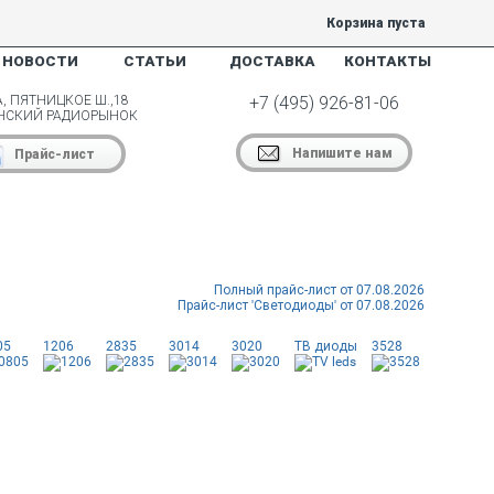
Корзина пуста
НОВОСТИ
СТАТЬИ
ДОСТАВКА
КОНТАКТЫ
, ПЯТНИЦКОЕ Ш.,18
+7 (495) 926-81-06
НСКИЙ РАДИОРЫНОК
Напишите нам
Прайс-лист
Полный прайс-лист от 07.08.2026
Прайс-лист 'Светодиоды' от 07.08.2026
05
1206
2835
3014
3020
ТВ диоды
3528