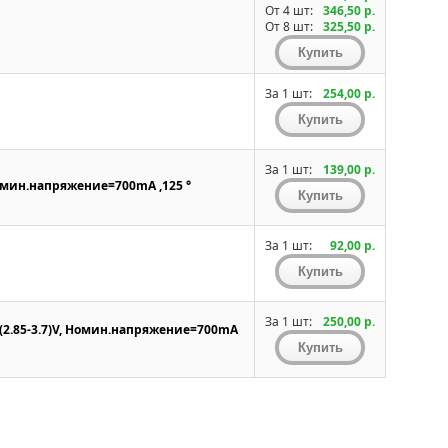
От 4 шт:
346,50 р.
От 8 шт:
325,50 р.
За 1 шт:
254,00 р.
За 1 шт:
139,00 р.
,Номин.напряжение=700mA ,125 °
За 1 шт:
92,00 р.
За 1 шт:
250,00 р.
 (2.85-3.7)V, Номин.напряжение=700mA