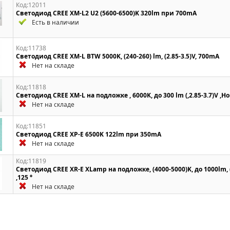
Код:12011
Светодиод CREE XM-L2 U2 (5600-6500)K 320lm при 700mA
Есть в наличии
Код:11738
Светодиод CREE XM-L BTW 5000K, (240-260) lm, (2.85-3.5)V, 700mA
Нет на складе
Код:11818
Светодиод CREE XM-L на подложке , 6000K, до 300 lm (,2.85-3.7)V 
Нет на складе
Код:11851
Светодиод CREE XP-E 6500K 122lm при 350mA
Нет на складе
Код:11819
Светодиод CREE XR-E XLamp на подложке, (4000-5000)K, до 1000lm,
,125 °
Нет на складе