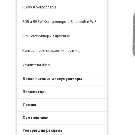
RGBW Контроллеры
RGB и RGBW Контроллеры с Bluetooth и WiFi
SPI Контроллеры адресные
Контроллеры подсветки лестниц
Усилители ШИМ
Блоки питания и аккумуляторы
Прожекторы
Лампы
Светильники
Товары для рекламы