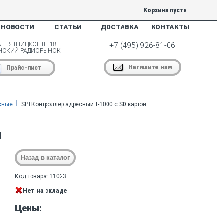
Корзина пуста
НОВОСТИ
СТАТЬИ
ДОСТАВКА
КОНТАКТЫ
, ПЯТНИЦКОЕ Ш.,18
+7 (495) 926-81-06
НСКИЙ РАДИОРЫНОК
Напишите нам
Прайс-лист
сные
SPI Контроллер адресный T-1000 с SD картой
й
Код товара: 11023
Нет на складе
Цены: